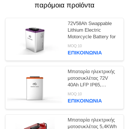
παρόμοια προϊόντα
SITEMAP
72V58Ah Swappable
ΠΟΛΙΤΙΚΉ
Lithium Electric
Motorcycle Battery for
ΑΠΟΡΡΉΤΟΥ
MOQ:10
ΕΠΙΚΟΙΝΩΝΊΑ
Μπαταρία ηλεκτρικής
μοτοσυκλέτας 72V
40Ah LFP IP65,
εναλλάξιμη
MOQ:10
ΕΠΙΚΟΙΝΩΝΊΑ
Μπαταρία ηλεκτρικής
μοτοσυκλέτας 5,4KWh