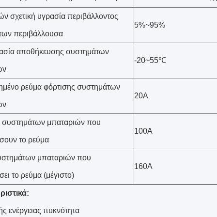
ν σχετική υγρασία περιβάλλοντος
5%~95%
των περιβάλλουσα
ασία αποθήκευσης συστημάτων
-20~55℃
ών
ημένο ρεύμα φόρτισης συστημάτων
20A
ών
 συστημάτων μπαταριών που
100A
σουν το ρεύμα
συστημάτων μπαταριών που
160A
ει το ρεύμα (μέγιστο)
ριστικά:
ς ενέργειας πυκνότητα