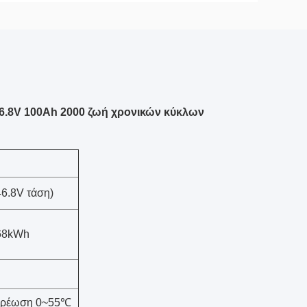
6.8V 100Ah 2000 ζωή χρονικών κύκλων
46.8V τάση)
.68kWh
χρέωση 0~55℃