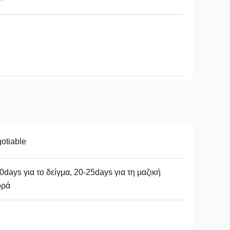
otiable
0days για το δείγμα, 20-25days για τη μαζική
ορά