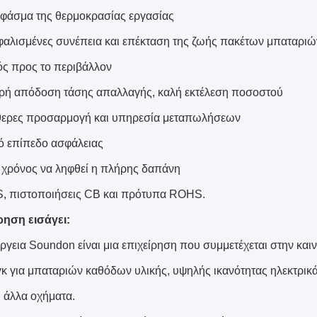
φάσμα της θερμοκρασίας εργασίας
αλισμένες συνέπεια και επέκταση της ζωής πακέτων μπαταριώ
ός προς το περιβάλλον
ρή απόδοση τάσης απαλλαγής, καλή εκτέλεση ποσοστού
ερες προσαρμογή και υπηρεσία μεταπωλήσεων
 επίπεδο ασφάλειας
 χρόνος να ληφθεί η πλήρης δαπάνη
 πιστοποιήσεις CB και πρότυπα ROHS.
ρηση εισάγει:
ργεια Soundon είναι μια επιχείρηση που συμμετέχεται στην καιν
γκ για μπαταριών καθόδων υλικής, υψηλής ικανότητας ηλεκτρικά
ι άλλα οχήματα.