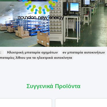
ς：
Ηλεκτρική μπαταρία οχημάτων
ev μπαταρία αυτοκινήτων
μπαταρίες λίθιου για τα ηλεκτρικά αυτοκίνητα
Συγγενικά Προϊόντα