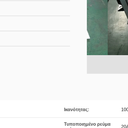
Ικανότητας:
10
Τυποποιημένο ρεύμα
20