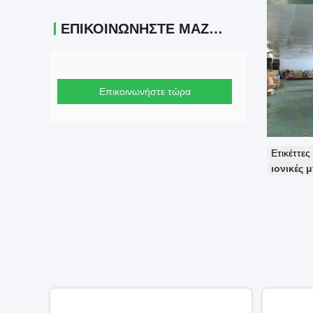
ΕΠΙΚΟΙΝΩΝΉΣΤΕ ΜΑΖΊ ΜΑΣ
Επικοινωνήστε τώρα
Ετικέττε
ιονικές 