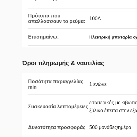
Πρότυπα που
100A
απαλλάσσουν το ρεύμα:
Επισημαίνω:
Ηλεκτρική μπαταρία 
Όροι πληρωμής & ναυτιλίας
Ποσότητα παραγγελίας
1 ενώνει
min
εσωτερικός με κιβώτι
Συσκευασία λεπτομέρειες
ξύλινο έπειτα στην ε
Δυνατότητα προσφοράς
500 μονάδες/ημέρα