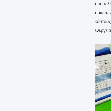
προσελκ
πακέτων
κόστους
ενέργεια