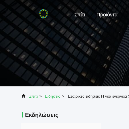
Σπίτι
Προϊόντα
Σπίτι
>
Ειδήσεις
>
Εταιρικές ειδήσεις Η νέα ενέργει
Εκδηλώσεις