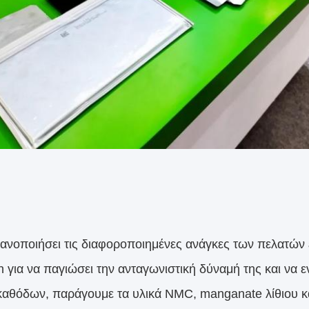
οποιήσει τις διαφοροποιημένες ανάγκες των πελατών εί
 για να παγιώσει την ανταγωνιστική δύναμή της και να ε
καθόδων, παράγουμε τα υλικά NMC, manganate λίθιου κ