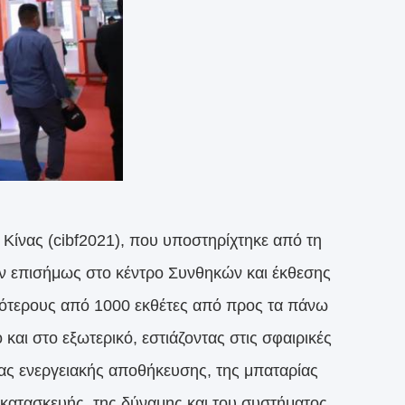
ας (cibf2021), που υποστηρίχτηκε από τη
αν επισήμως στο κέντρο Συνθηκών και έκθεσης
σότερους από 1000 εκθέτες από προς τα πάνω
και στο εξωτερικό, εστιάζοντας στις σφαιρικές
ίας ενεργειακής αποθήκευσης, της μπαταρίας
κατασκευής, της δύναμης και του συστήματος