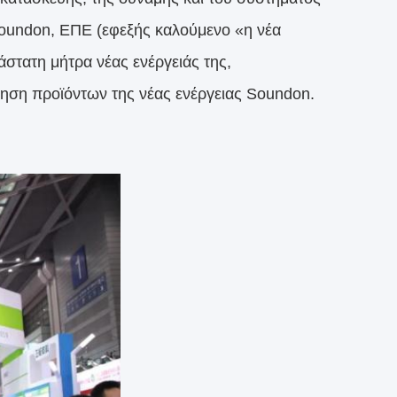
Soundon, ΕΠΕ (εφεξής καλούμενο «η νέα
άστατη μήτρα νέας ενέργειάς της,
ίηση προϊόντων της νέας ενέργειας Soundon.