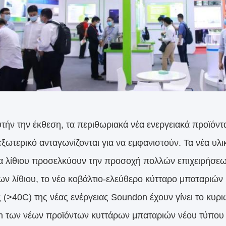
ν την έκθεση, τα περιθωριακά νέα ενεργειακά προϊόντα 
 εξωτερικό ανταγωνίζονται για να εμφανιστούν. Τα νέα υ
α λίθιου προσελκύουν την προσοχή πολλών επιχειρήσεων
ων λίθιου, το νέο κοβάλτιο-ελεύθερο κύτταρο μπαταριών
 (>40C) της νέας ενέργειας Soundon έχουν γίνει το κυρ
 των νέων προϊόντων κυττάρων μπαταριών νέου τύπου 