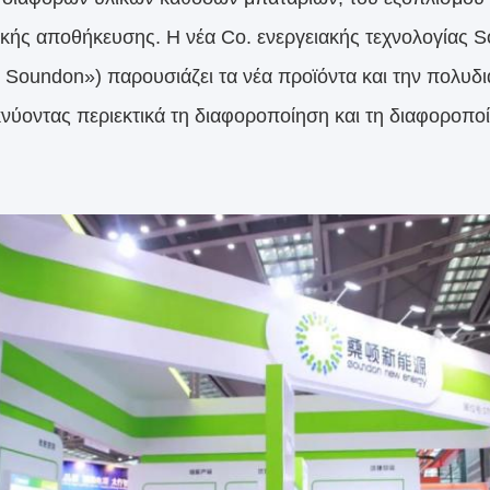
ακής αποθήκευσης. Η νέα Co. ενεργειακής τεχνολογίας 
α Soundon») παρουσιάζει τα νέα προϊόντα και την πολυδι
κνύοντας περιεκτικά τη διαφοροποίηση και τη διαφοροπο