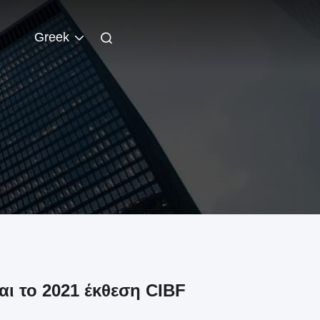
Greek
αι το 2021 έκθεση CIBF