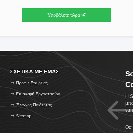
Υποβάλετε τώρα
ΣΧΕΤΙΚΆ ΜΕ ΕΜΆΣ
S
Προφίλ Εταιρείας
Co
Επισκεψή Εργοστασίου
Η S
μπα
Έλεγχος Ποιότητας
εμπ
Sitemap
ess
Θα 