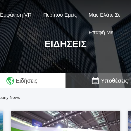
Εμφάνιση VR
Περίπου Εμείς
Μας Ελάτε Σε
Επαφή Με
ΕΙΔΉΣΕΙΣ
Ειδήσεις
Υποθέσεις
mpany News