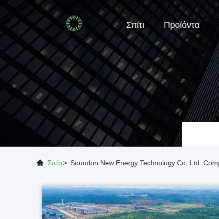
Σπίτι
Προϊόντα
Σπίτι
>
Soundon New Energy Technology Co,.Ltd. Co