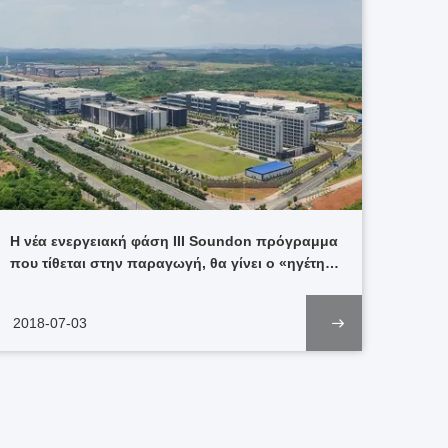
Η νέα ενεργειακή φάση ΙΙΙ Soundon πρόγραμμα
που τίθεται στην παραγωγή, θα γίνει ο «ηγέτης
μπαταριών δύναμης σακουλών»
2018-07-03