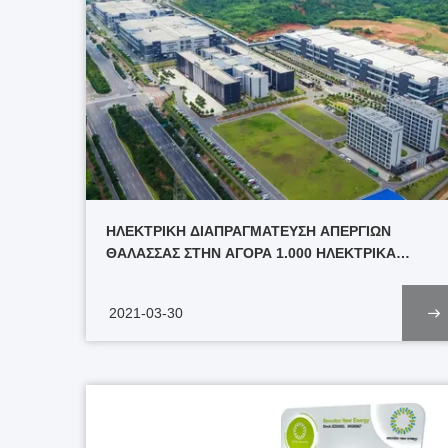
ΗΛΕΚΤΡΙΚΗ ΔΙΑΠΡΑΓΜΑΤΕΥΣΗ ΑΠΕΡΓΙΩΝ
ΘΑΛΑΣΣΑΣ ΣΤΗΝ ΑΓΟΡΑ 1.000 ΗΛΕΚΤΡΙΚΑ
ΣΥΝΟΛΑ ΜΠΑΤΑΡΙΩΝ ΕΜΠΟΡΙΚΩΝ ΟΧΗΜΑΤΩΝ
ΑΠΟ ΤΗ ΝΈΑ CO. ΕΝΕΡΓΕΙΑΚΉΣ ΤΕΧΝΟΛΟΓΊΑΣ
2021-03-30
SOUNDON.