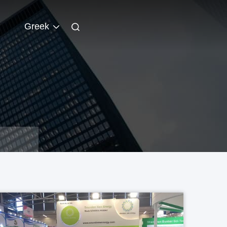
Greek