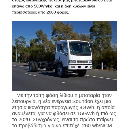
στόχος ενεργειακής πυκνότητας μπαταριών λίθιου είναι
επάνω από 500Wh/kg, και η ζωή κύκλων είναι
περισσότερες από 2000 φορές.
Με την τρίτη φάση λίθιου η μπαταρία ήταν
λειτουργία, η νέα ενέργεια Soundon έχει μια
ετήσια ικανότητα παραγωγής 9GWh, η οποία
αναμένεται για να φθάσει σε 15GWh ή πιό ως
το 2020. Συγχρόνως, είναι το πρώτο παίρνει
το προβάδισμα για να επιτύχει 260 wh/NCM