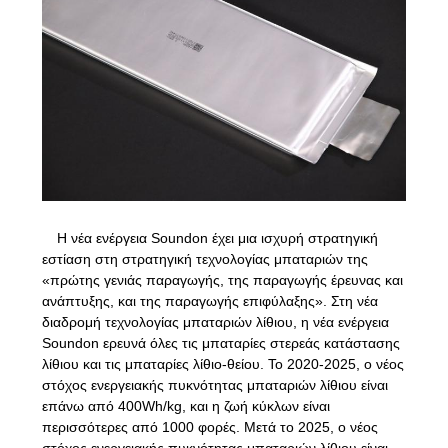
SITEMAP
ΠΟΛΙΤΙΚΉ
ΑΠΟΡΡΉΤΟΥ
Η νέα ενέργεια Soundon έχει μια ισχυρή στρατηγική
εστίαση στη στρατηγική τεχνολογίας μπαταριών της
«πρώτης γενιάς παραγωγής, της παραγωγής έρευνας και
ανάπτυξης, και της παραγωγής επιφύλαξης». Στη νέα
διαδρομή τεχνολογίας μπαταριών λίθιου, η νέα ενέργεια
Soundon ερευνά όλες τις μπαταρίες στερεάς κατάστασης
λίθιου και τις μπαταρίες λίθιο-θείου. Το 2020-2025, ο νέος
στόχος ενεργειακής πυκνότητας μπαταριών λίθιου είναι
επάνω από 400Wh/kg, και η ζωή κύκλων είναι
περισσότερες από 1000 φορές. Μετά το 2025, ο νέος