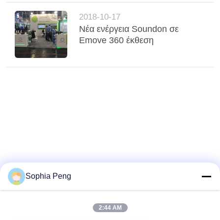
2018-10-17
Νέα ενέργεια Soundon σε
Emove 360 έκθεση
Sophia Peng
2:44 AM