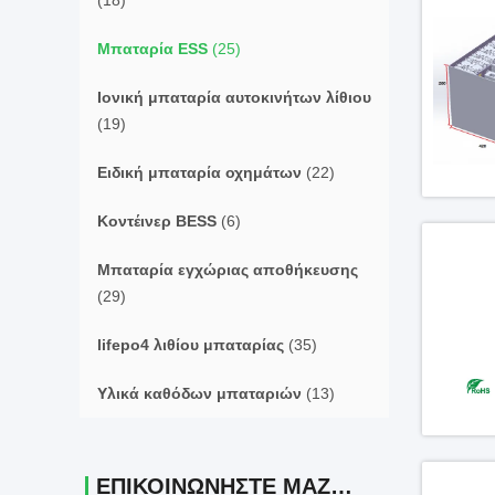
(18)
Μπαταρία ESS
(25)
Ιονική μπαταρία αυτοκινήτων λίθιου
(19)
Ειδική μπαταρία οχημάτων
(22)
Κοντέινερ BESS
(6)
Μπαταρία εγχώριας αποθήκευσης
(29)
lifepo4 λιθίου μπαταρίας
(35)
Υλικά καθόδων μπαταριών
(13)
ΕΠΙΚΟΙΝΩΝΉΣΤΕ ΜΑΖΊ ΜΑΣ