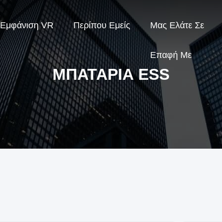
Εμφάνιση VR
Περίπου Εμείς
Μας Ελάτε Σε
Επαφή Με
ΜΠΑΤΑΡΊΑ ESS