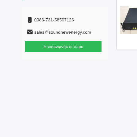
0086-731-58567126
sales@soundnewenergy.com
Επικοινωνήστε τώρα