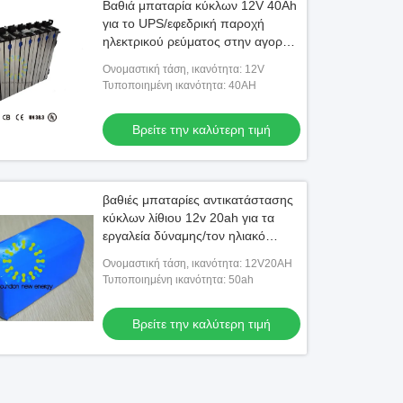
Βαθιά μπαταρία κύκλων 12V 40Ah
για το UPS/εφεδρική παροχή
ηλεκτρικού ρεύματος στην αγορά
της Αφρικής
Ονομαστική τάση, ικανότητα: 12V
Τυποποιημένη ικανότητα: 40AH
Βρείτε την καλύτερη τιμή
βαθιές μπαταρίες αντικατάστασης
κύκλων λίθιου 12v 20ah για τα
εργαλεία δύναμης/τον ηλιακό
φωτεινό σηματοδότη
Ονομαστική τάση, ικανότητα: 12V20AH
Τυποποιημένη ικανότητα: 50ah
Βρείτε την καλύτερη τιμή