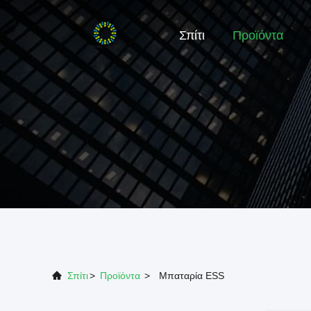
Σπίτι
Προϊόντα
Σπίτι
>
Προϊόντα
>
Μπαταρία ESS