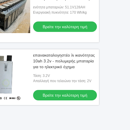
ενότητα μπαταριών: 51.1V128AH
Ενεργειακή πυκνότητα: 170 Wh/kg
Βρείτε την καλύτερη τιμή
επανακαταλογηστέο λι ικανότητας
10ah 3.2v - πολυμερής μπαταρία
για το ηλεκτρικό όχημα
Τάση: 3.2V
Απαλλαγή που τελειώνει την τάση: 2V
Βρείτε την καλύτερη τιμή