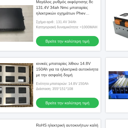
Μεγάλος ρυθμός εκφόρτισης 8c
131.4V 34ah Nmc μπαταρίες
ηλεκτρικών οχημάτων Phev
μπαταρία πακέτο
Σχήμα αριθ.: 131.4V 34Ah
Κατηγοριακή δυναμικότητα: >1000MAH
Βρείτε την καλύτερη τιμή
ιονικές μπαταρίες λίθιου 14.8V
150Ah για τα ηλεκτρικά αυτοκίνητα
με την ασφαλή δομή
Ενότητα μπαταριών: 14.8V 150Ah
Διάσταση: 355*151*108
Βρείτε την καλύτερη τιμή
RoHS ηλεκτρική αυτοκινήτων καλή