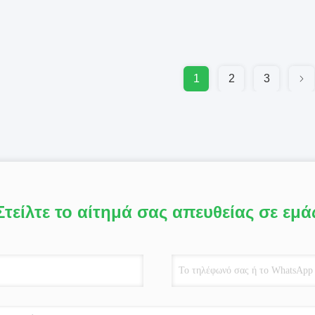
1
2
3
Στείλτε το αίτημά σας απευθείας σε εμά