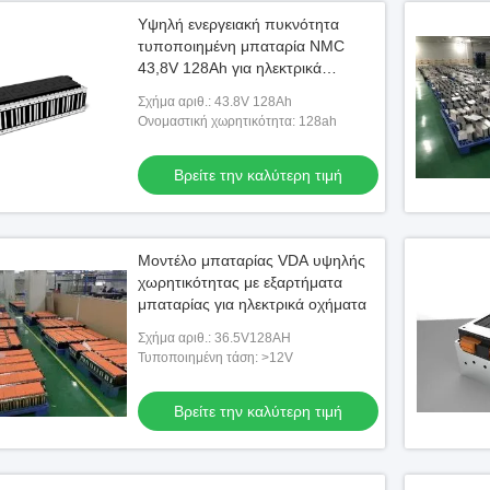
Υψηλή ενεργειακή πυκνότητα
τυποποιημένη μπαταρία NMC
43,8V 128Ah για ηλεκτρικά
βιομηχανικά φορτηγά
Σχήμα αριθ.: 43.8V 128Ah
Ονομαστική χωρητικότητα: 128ah
Βρείτε την καλύτερη τιμή
Μοντέλο μπαταρίας VDA υψηλής
χωρητικότητας με εξαρτήματα
μπαταρίας για ηλεκτρικά οχήματα
Σχήμα αριθ.: 36.5V128AH
Τυποποιημένη τάση: >12V
Βρείτε την καλύτερη τιμή