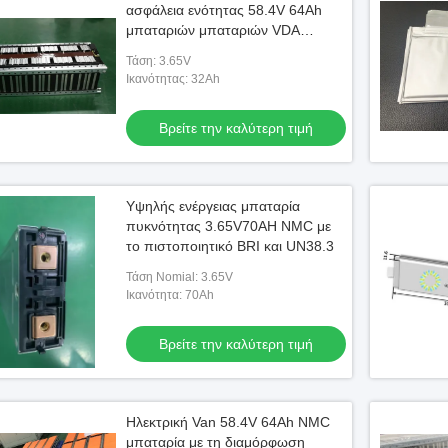
ασφάλεια ενότητας 58.4V 64Ah
μπαταριών μπαταριών VDA
τυποποιημένη
Τάση: 3.65V
Ικανότητας: 32Ah
Βρείτε την καλύτερη τιμή
Υψηλής ενέργειας μπαταρία
πυκνότητας 3.65V70AH NMC με
το πιστοποιητικό BRI και UN38.3
Τάση Nomial: 3.65V
Ικανότητα: 70Ah
Βρείτε την καλύτερη τιμή
Ηλεκτρική Van 58.4V 64Ah NMC
μπαταρία με τη διαμόρφωση