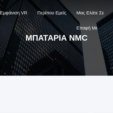
Εμφάνιση VR
Περίπου Εμείς
Μας Ελάτε Σε
Επαφή Με
ΜΠΑΤΑΡΊΑ NMC