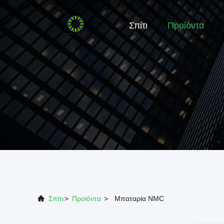
Σπίτι
Προϊόντα
Σπίτι
>
Προϊόντα
>
Μπαταρία NMC