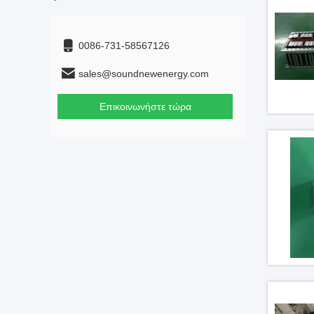
0086-731-58567126
sales@soundnewenergy.com
Επικοινωνήστε τώρα