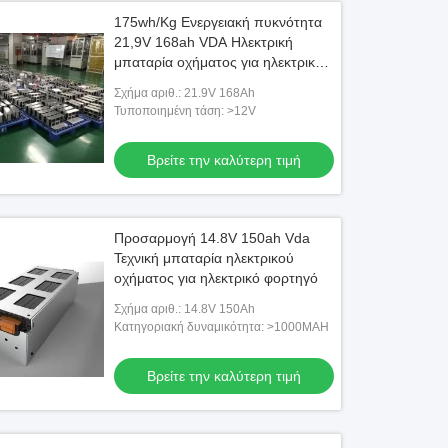
175wh/Kg Ενεργειακή πυκνότητα
21,9V 168ah VDA Ηλεκτρική
μπαταρία οχήματος για ηλεκτρικά
σκούτερ
Σχήμα αριθ.: 21.9V 168Ah
Τυποποιημένη τάση: >12V
Βρείτε την καλύτερη τιμή
Προσαρμογή 14.8V 150ah Vda
Τεχνική μπαταρία ηλεκτρικού
οχήματος για ηλεκτρικό φορτηγό
Σχήμα αριθ.: 14.8V 150Ah
Κατηγοριακή δυναμικότητα: >1000MAH
Βρείτε την καλύτερη τιμή