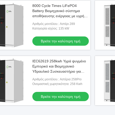
8000 Cycle Times LiFePO4
Battery Βιομηχανικό σύστημα
αποθήκευσης ενέργειας με υγρή
ψύξη
Αριθμός μοντέλου.: Αστέρι 289
Κατηγορία ισχύος: 135 kW
Βρείτε την καλύτερη τιμή
IEC62619 258kwh Υγρά ψυγμένο
Εμπορικό και Βιομηχανικό
Υδραυλικό Συσκευαστήριο για
Εταιρική Εφεδρική Ενέργεια
Αριθμός μοντέλου.: Αστέρια 258Pro
Ονομαστική χωρητικότητα: 258 Kwh
Βρείτε την καλύτερη τιμή