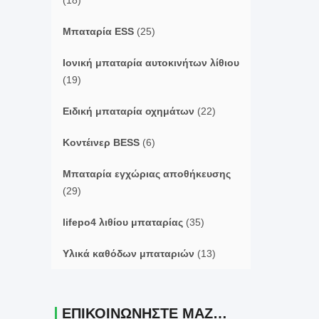
(18)
Μπαταρία ESS
(25)
Ιονική μπαταρία αυτοκινήτων λίθιου
(19)
Ειδική μπαταρία οχημάτων
(22)
Κοντέινερ BESS
(6)
Μπαταρία εγχώριας αποθήκευσης
(29)
lifepo4 λιθίου μπαταρίας
(35)
Υλικά καθόδων μπαταριών
(13)
ΕΠΙΚΟΙΝΩΝΉΣΤΕ ΜΑΖΊ ΜΑΣ