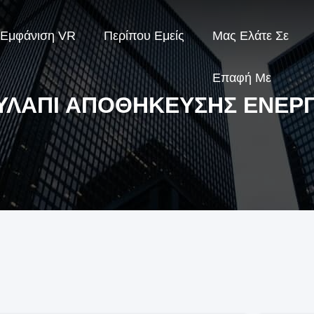
Εμφάνιση VR
Περίπου Εμείς
Μας Ελάτε Σε
Επαφή Με
ΥΛΆΠΙ ΑΠΟΘΉΚΕΥΣΗΣ ΕΝΈΡΓ