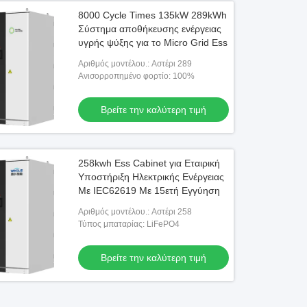
8000 Cycle Times 135kW 289kWh
Σύστημα αποθήκευσης ενέργειας
υγρής ψύξης για το Micro Grid Ess
Αριθμός μοντέλου.: Αστέρι 289
Ανισορροπημένο φορτίο: 100%
Βρείτε την καλύτερη τιμή
258kwh Ess Cabinet για Εταιρική
Υποστήριξη Ηλεκτρικής Ενέργειας
Με IEC62619 Με 15ετή Εγγύηση
Αριθμός μοντέλου.: Αστέρι 258
Τύπος μπαταρίας: LiFePO4
Βρείτε την καλύτερη τιμή