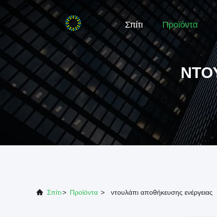
Σπίτι
Προϊόντα
ΝΤΟ
Σπίτι
>
Προϊόντα
>
ντουλάπι αποθήκευσης ενέργειας