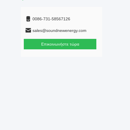
0086-731-58567126
sales@soundnewenergy.com
Επικοινωνήστε τώρα