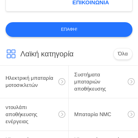
ΕΠΙΚΟΙΝΩΝΊΑ
μπαταριών κύκλων rv
αυτοκινήτων βαθιά
ΕΠΑΦΉ!
Λαϊκή κατηγορία
Όλα
Συστήματα
Ηλεκτρική μπαταρία
μπαταριών
μοτοσικλετών
αποθήκευσης
ντουλάπι
αποθήκευσης
Μπαταρία NMC
ενέργειας