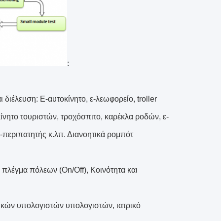
:
ιέλευση: Ε-αυτοκίνητο, ε-λεωφορείο, troller
κίνητο τουριστών, τροχόσπιτο, καρέκλα ροδών, ε-
περιπατητής κ.λπ. Διανοητικά ρομπότ
πλέγμα πόλεων (On/Off), Κοινότητα και
ικών υπολογιστών υπολογιστών, ιατρικό