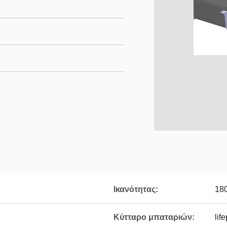
Ικανότητας:
18
Κύτταρο μπαταριών:
lif