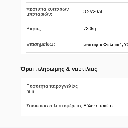
πρότυπα κυττάρων
3.2V20Ah
μπαταριών:
Βάρος:
780kg
Επισημαίνω:
,
μπαταρία Φε λι po4
Υ
Όροι πληρωμής & ναυτιλίας
Ποσότητα παραγγελίας
1
min
Συσκευασία λεπτομέρειες
Ξύλινα πακέτο