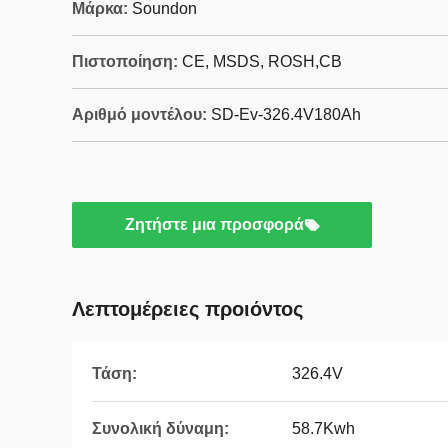
Μάρκα:
Soundon
Πιστοποίηση:
CE, MSDS, ROSH,CB
Αριθμό μοντέλου:
SD-Ev-326.4V180Ah
Ζητήστε μια προσφορά
Λεπτομέρειες προιόντος
Τάση:
326.4V
Συνολική δύναμη:
58.7Kwh