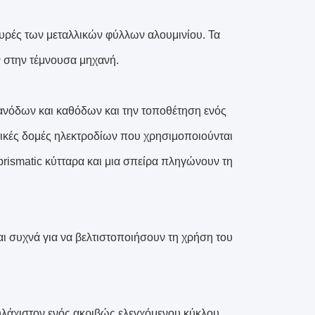
ευρές των μεταλλικών φύλλων αλουμινίου. Τα
ν στην τέμνουσα μηχανή.
ανόδων και καθόδων και την τοποθέτηση ενός
τικές δομές ηλεκτροδίων που χρησιμοποιούνται
rismatic κύτταρα και μια σπείρα πληγώνουν τη
αι συχνά για να βελτιστοποιήσουν τη χρήση του
υλάχιστον ενός ακριβώς ελεγχόμενου κύκλου