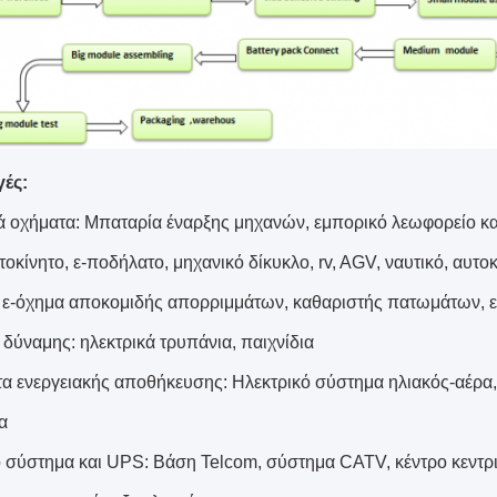
ές:
ά οχήματα: Μπαταρία έναρξης μηχανών, εμπορικό λεωφορείο και δ
οκίνητο, ε-ποδήλατο, μηχανικό δίκυκλο, rv, AGV, ναυτικό, αυτο
 ε-όχημα αποκομιδής απορριμμάτων, καθαριστής πατωμάτων, ε-
 δύναμης: ηλεκτρικά τρυπάνια, παιχνίδια
α ενεργειακής αποθήκευσης: Ηλεκτρικό σύστημα ηλιακός-αέρα, 
α
 σύστημα και UPS: Βάση Telcom, σύστημα CATV, κέντρο κεντρ