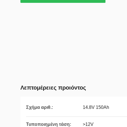
Λεπτομέρειες προιόντος
Σχήμα αριθ.:
14.8V 150Ah
Τυποποιημένη τάση:
>12V