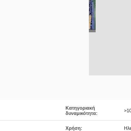
Κατηγοριακή
>1
δυναμικότητα:
Χρήση:
Ηλε