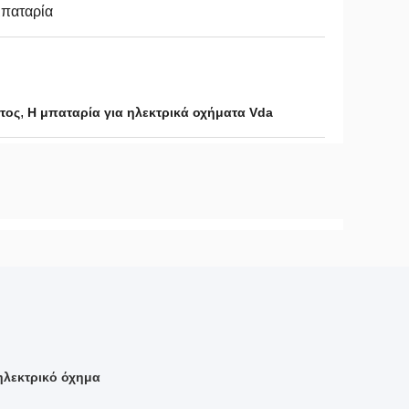
μπαταρία
,
τος
Η μπαταρία για ηλεκτρικά οχήματα Vda
ηλεκτρικό όχημα