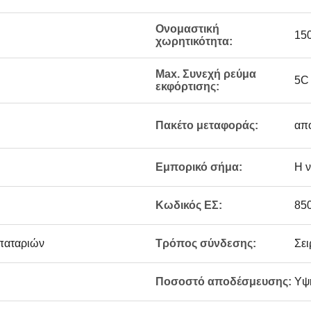
Ονομαστική
15
χωρητικότητα:
Max. Συνεχή ρεύμα
5C
εκφόρτισης:
Πακέτο μεταφοράς:
απ
Εμπορικό σήμα:
Η ν
Κωδικός ΕΣ:
85
μπαταριών
Τρόπος σύνδεσης:
Σει
Ποσοστό αποδέσμευσης:
Υψ