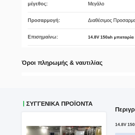
μέγεθος:
Μεγάλο
Προσαρμογή:
Διαθέσιμος Προσαρμο
Επισημαίνω:
14.8V 150ah μπαταρία
Όροι πληρωμής & ναυτιλίας
ΣΥΓΓΕΝΙΚΆ ΠΡΟΪΌΝΤΑ
Περιγ
14.8V 15