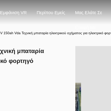
Εμφάνιση VR
Περίπου Εμείς
Μας Ελάτε Σε
Επαφή Με
 150ah Vda Τεχνική μπαταρία ηλεκτρικού οχήματος για ηλεκτρικό φορ
χνική μπαταρία
ικό φορτηγό