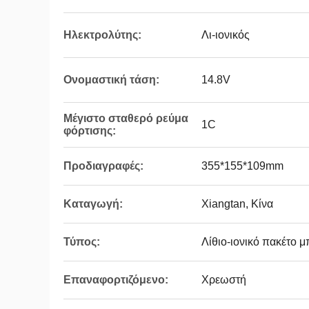
Ηλεκτρολύτης:
Λι-ιονικός
Ονομαστική τάση:
14.8V
Μέγιστο σταθερό ρεύμα
1C
φόρτισης:
Προδιαγραφές:
355*155*109mm
Καταγωγή:
Xiangtan, Κίνα
Τύπος:
Λίθιο-ιονικό πακέτο 
Επαναφορτιζόμενο:
Χρεωστή