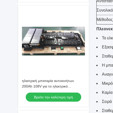
Αντίστασ
Συνολικό
Μέθοδος
Πλεονεκ
Το ελ
Εξασφ
Σταθε
Η μπα
Αναγν
ηλεκτρική μπαταρία αυτοκινήτων
Μικρό
200Ah 108V για το ηλεκτρικό
αυτοκίνητο/το με μπαταρίες όχημα
Καμία
Βρείτε την καλύτερη τιμή
Σειρά
Σταθε