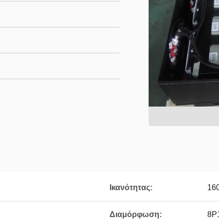
Ικανότητας:
16
Διαμόρφωση:
8P