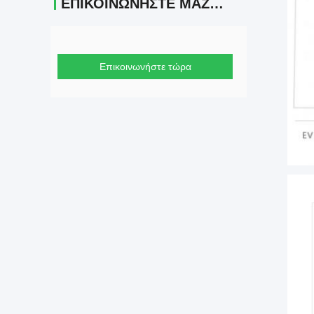
ΕΠΙΚΟΙΝΩΝΉΣΤΕ ΜΑΖΊ ΜΑΣ
Επικοινωνήστε τώρα