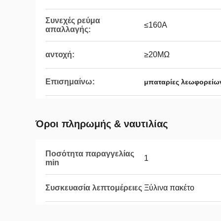
Συνεχές ρεύμα
≤160A
απαλλαγής:
αντοχή:
≥20MΩ
Επισημαίνω:
μπαταρίες λεωφορείων
Όροι πληρωμής & ναυτιλίας
Ποσότητα παραγγελίας
1
min
Συσκευασία λεπτομέρειες
Ξύλινα πακέτο