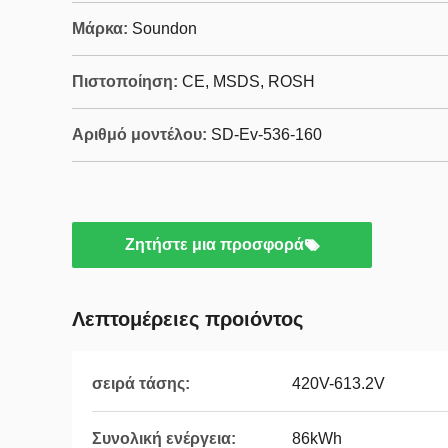
Μάρκα:
Soundon
Πιστοποίηση:
CE, MSDS, ROSH
Αριθμό μοντέλου:
SD-Ev-536-160
Ζητήστε μια προσφορά
Λεπτομέρειες προιόντος
σειρά τάσης:
420V-613.2V
Συνολική ενέργεια:
86kWh