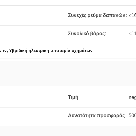
Συνεχές ρεύμα δαπανών:
≤1
Συνολικό βάρος:
≤1
,
 rv
Υβριδική ηλεκτρική μπαταρία οχημάτων
Τιμή
neg
Δυνατότητα προσφοράς
500