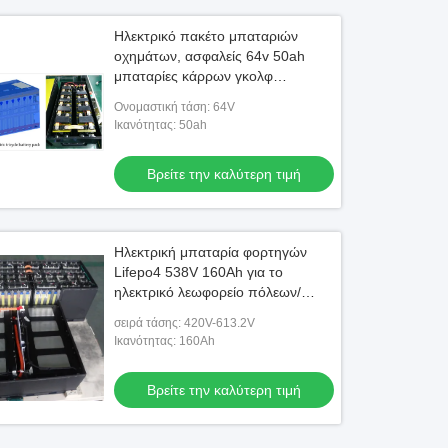
Ηλεκτρικό πακέτο μπαταριών
οχημάτων, ασφαλείς 64v 50ah
μπαταρίες κάρρων γκολφ
αυτοκινήτων λεσχών ROHS
Ονομαστική τάση: 64V
Ικανότητας: 50ah
Βρείτε την καλύτερη τιμή
Ηλεκτρική μπαταρία φορτηγών
Lifepo4 538V 160Ah για το
ηλεκτρικό λεωφορείο πόλεων/
ηλεκτρικά καθαρά οχήματα
σειρά τάσης: 420V-613.2V
Ικανότητας: 160Ah
Βρείτε την καλύτερη τιμή