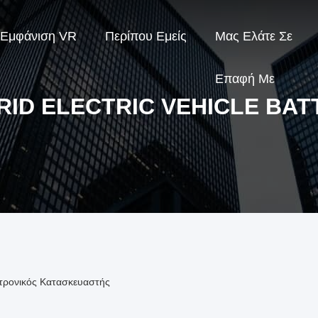
Εμφάνιση VR
Περίπου Εμείς
Μας Ελάτε Σε
Επαφή Με
RID ELECTRIC VEHICLE BAT
εκτρονικός Κατασκευαστής