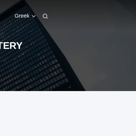
Greek
TERY