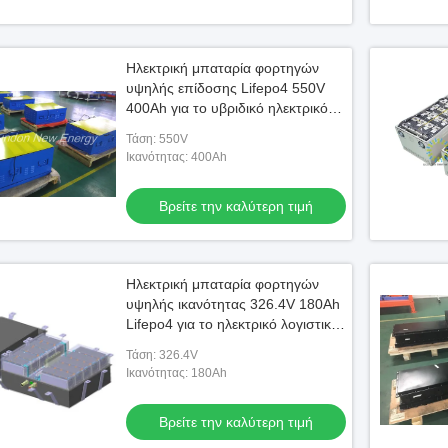
Ηλεκτρική μπαταρία φορτηγών
υψηλής επίδοσης Lifepo4 550V
400Ah για το υβριδικό ηλεκτρικό
λεωφορείο δύναμης
Τάση: 550V
Ικανότητας: 400Ah
Βρείτε την καλύτερη τιμή
Ηλεκτρική μπαταρία φορτηγών
υψηλής ικανότητας 326.4V 180Ah
Lifepo4 για το ηλεκτρικό λογιστικό
όχημα
Τάση: 326.4V
Ικανότητας: 180Ah
Βρείτε την καλύτερη τιμή