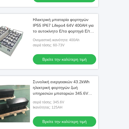
Ηλεκτρική μπαταρία φορτηγών
IP55 IP67 Lifepo4 64V 400AH για
το αυτοκίνητο Ε/τα φορτηγά Ε/το
λεωφορείο Ε
Ονομαστική ικανότητα: 400Ah
σειρά τάσης: 60-73V
Βρείτε την καλύτερη τιμή
Συνολική ενεργειακών 43.2kWh
ηλεκτρική φορτηγών ζωή
υπηρεσιών μπαταριών 345.6V
125Ah μακριά
σειρά τάσης: 345.6V
Ικανότητας: 125AH
Βρείτε την καλύτερη τιμή