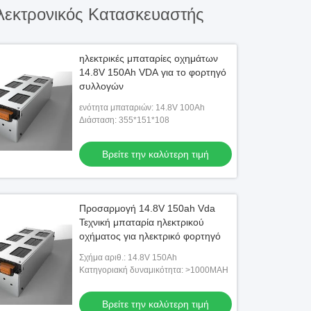
εκτρονικός Κατασκευαστής
ηλεκτρικές μπαταρίες οχημάτων
14.8V 150Ah VDA για το φορτηγό
συλλογών
ενότητα μπαταριών: 14.8V 100Ah
Διάσταση: 355*151*108
Βρείτε την καλύτερη τιμή
Προσαρμογή 14.8V 150ah Vda
Τεχνική μπαταρία ηλεκτρικού
οχήματος για ηλεκτρικό φορτηγό
Σχήμα αριθ.: 14.8V 150Ah
Κατηγοριακή δυναμικότητα: >1000MAH
Βρείτε την καλύτερη τιμή