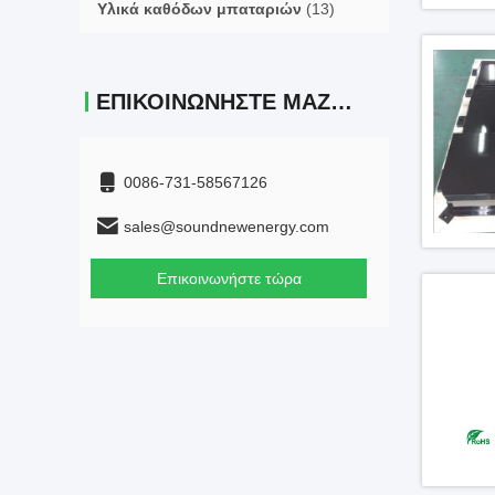
Υλικά καθόδων μπαταριών
(13)
ΕΠΙΚΟΙΝΩΝΉΣΤΕ ΜΑΖΊ ΜΑΣ
0086-731-58567126
sales@soundnewenergy.com
Επικοινωνήστε τώρα