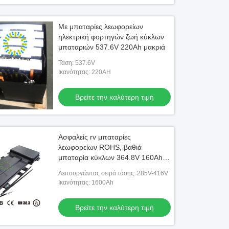
Με μπαταρίες λεωφορείων
ηλεκτρική φορτηγών ζωή κύκλων
μπαταριών 537.6V 220Ah μακριά
Τάση: 537.6V
Ικανότητας: 220AH
Βρείτε την καλύτερη τιμή
Ασφαλείς rv μπαταρίες
λεωφορείων ROHS, βαθιά
μπαταρία κύκλων 364.8V 160Ah
για το rv/ηλεκτρικό όχημα
Λειτουργώντας σειρά τάσης: 285V-416V
Ικανότητας: 1600Ah
Βρείτε την καλύτερη τιμή