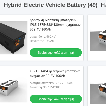
Hybrid Electric Vehicle Battery (49)
Ηλ
ηλεκτρική διάσταση μπαταριών
IP65 1375*538*430mm οχημάτων
569.4V 160Ah
σειρά τάσης: 569.4V
Ικανότητας: 160Ah
Βρείτε την καλύτερη τιμή
GB/T 31484 ηλεκτρικές μπαταρίες
οχημάτων 22.2V 100Ah
ενότητα μπαταριών: 22.2V 100Ah
Διάσταση: 355*151*108
Βρείτε την καλύτερη τιμή