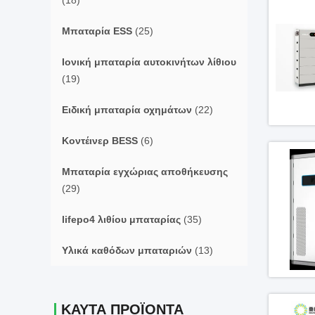
(18)
Μπαταρία ESS
(25)
Ιονική μπαταρία αυτοκινήτων λίθιου
(19)
Ειδική μπαταρία οχημάτων
(22)
Κοντέινερ BESS
(6)
Μπαταρία εγχώριας αποθήκευσης
(29)
lifepo4 λιθίου μπαταρίας
(35)
Υλικά καθόδων μπαταριών
(13)
ΚΑΥΤΑ ΠΡΟΪΟΝΤΑ