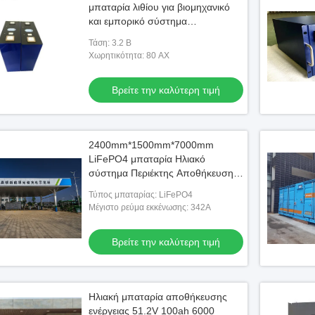
μπαταρία λιθίου για βιομηχανικό
και εμπορικό σύστημα
αποθήκευσης ενέργειας
Τάση: 3.2 Β
Χωρητικότητα: 80 ΑΧ
Βρείτε την καλύτερη τιμή
2400mm*1500mm*7000mm
LiFePO4 μπαταρία Ηλιακό
σύστημα Περιέκτης Αποθήκευση
ενέργειας Προσαρμοσμένο
Τύπος μπαταρίας: LiFePO4
Μέγιστο ρεύμα εκκένωσης: 342Α
Βρείτε την καλύτερη τιμή
Ηλιακή μπαταρία αποθήκευσης
ενέργειας 51.2V 100ah 6000