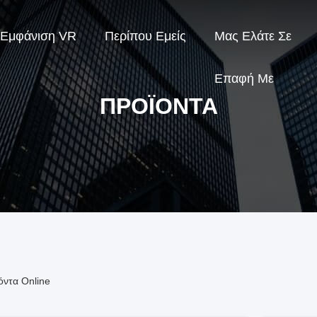
Εμφάνιση VR
Περίπου Εμείς
Μας Ελάτε Σε
Επαφή Με
ΠΡΟΪΌΝΤΑ
όντα Online