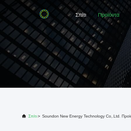
Σπίτι
Προϊόντα
Σπίτι
>
Soundon New Energy Technology Co,.Ltd. Προϊ