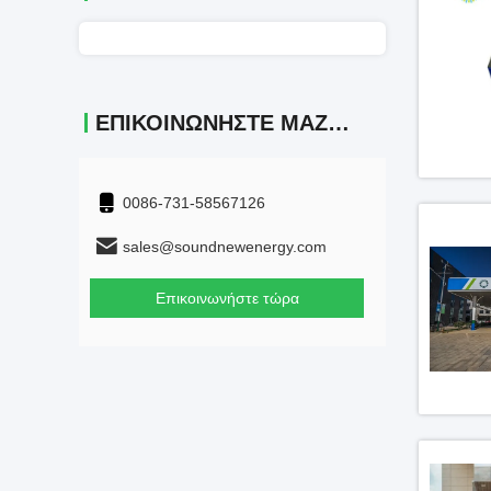
ΕΠΙΚΟΙΝΩΝΉΣΤΕ ΜΑΖΊ ΜΑΣ
0086-731-58567126
sales@soundnewenergy.com
Επικοινωνήστε τώρα