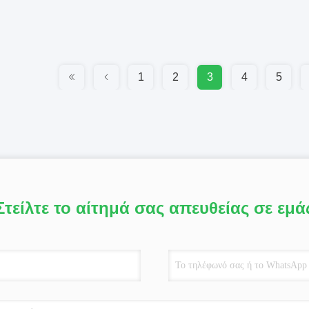
1
2
3
4
5
Στείλτε το αίτημά σας απευθείας σε εμά